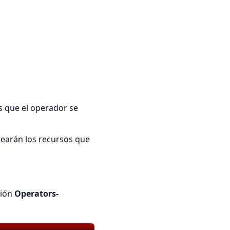
 que el operador se
earán los recursos que
ción
Operators-