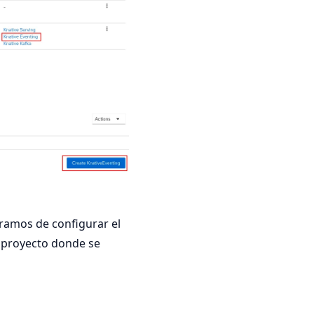
uramos de configurar el
el proyecto donde se