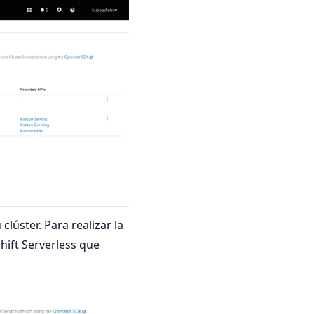
clúster. Para realizar la
ift Serverless que