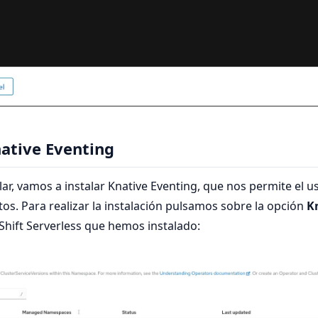
native Eventing
ar, vamos a instalar Knative Eventing, que nos permite el us
os. Para realizar la instalación pulsamos sobre la opción
K
hift Serverless que hemos instalado: