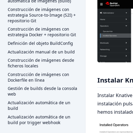
automática de imágenes (build)
Construcción de imágenes con
estrategia Source-to-Image (S2I) +
repositorio Git
Construcción de imágenes con
estrategia Docker + repositorio Git
Definición del objeto BuildConfig
Actualización manual de un build
Construcción de imágenes desde
ficheros locales
Construcción de imágenes con
Instalar K
Dockerfile en línea
Gestión de builds desde la consola
web
Instalar Knative
Actualización automática de un
instalación pul
build
hemos instalad
Actualización automática de un
build por trigger webhook