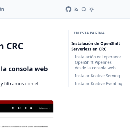
ón
EN ESTA PÁGINA
en CRC
Instalación de OpenShift
Serverless en CRC
Instalación del operador
OpenShift Pipelines
 la consola web
desde la consola web
Instalar Knative Serving
y filtramos con el
Instalar Knative Eventing