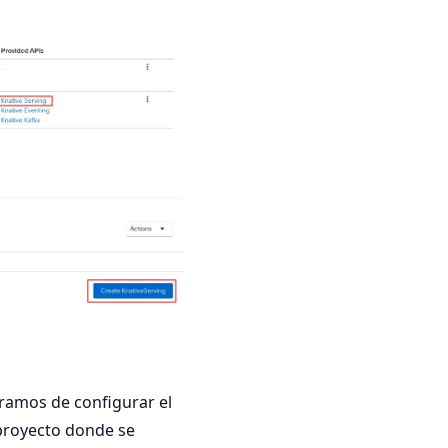
uramos de configurar el
l proyecto donde se