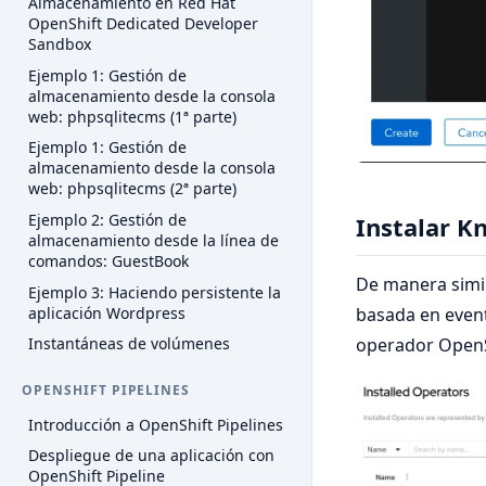
Almacenamiento en Red Hat
OpenShift Dedicated Developer
Sandbox
Ejemplo 1: Gestión de
almacenamiento desde la consola
web: phpsqlitecms (1ª parte)
Ejemplo 1: Gestión de
almacenamiento desde la consola
web: phpsqlitecms (2ª parte)
Ejemplo 2: Gestión de
Instalar K
almacenamiento desde la línea de
comandos: GuestBook
De manera simil
Ejemplo 3: Haciendo persistente la
aplicación Wordpress
basada en event
operador OpenS
Instantáneas de volúmenes
OPENSHIFT PIPELINES
Introducción a OpenShift Pipelines
Despliegue de una aplicación con
OpenShift Pipeline