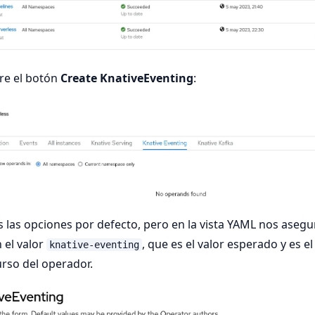
re el botón
Create KnativeEventing
:
 las opciones por defecto, pero en la vista YAML nos aseg
 el valor
, que es el valor esperado y es 
knative-eventing
urso del operador.