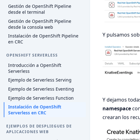
Gestión de OpenShift Pipeline
desde el terminal
Gestión de OpenShift Pipeline
desde la consola web
Y pulsamos sob
Instalación de OpenShift Pipeline
en CRC
OPENSHIFT SERVERLESS
Introducción a OpenShift
Serverless
Ejemplo de Serverless Serving
Ejemplo de Serverless Eventing
Ejemplo de Serverless Function
Y dejamos todas
Instalación de OpenShift
namespace
con
Serverless en CRC
crearan los rec
EJEMPLOS DE DESPLIEGUES DE
APLICACIONES WEB