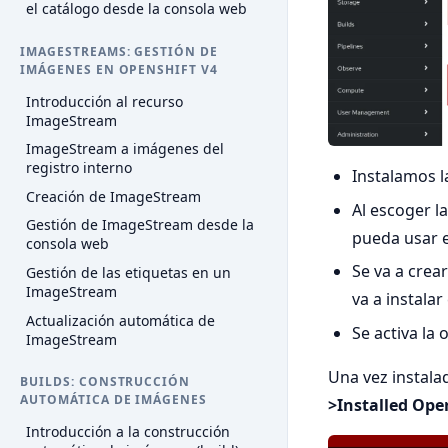
el catálogo desde la consola web
IMAGESTREAMS: GESTIÓN DE
IMÁGENES EN OPENSHIFT V4
Introducción al recurso
ImageStream
ImageStream a imágenes del
registro interno
Instalamos l
Creación de ImageStream
Al escoger l
Gestión de ImageStream desde la
pueda usar e
consola web
Se va a crea
Gestión de las etiquetas en un
ImageStream
va a instalar
Actualización automática de
Se activa la
ImageStream
Una vez instal
BUILDS: CONSTRUCCIÓN
AUTOMÁTICA DE IMÁGENES
>Installed Ope
Introducción a la construcción