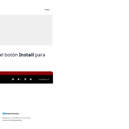
 el botón
Install
para