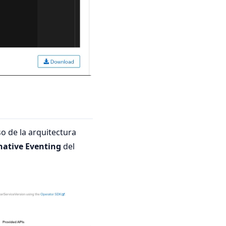
o de la arquitectura
native Eventing
del