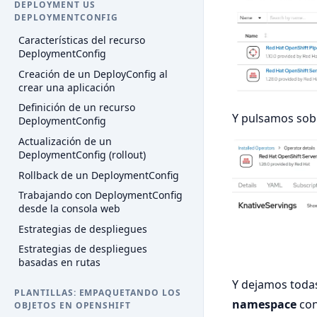
DEPLOYMENT US
DEPLOYMENTCONFIG
Características del recurso
DeploymentConfig
Creación de un DeployConfig al
crear una aplicación
Definición de un recurso
Y pulsamos sob
DeploymentConfig
Actualización de un
DeploymentConfig (rollout)
Rollback de un DeploymentConfig
Trabajando con DeploymentConfig
desde la consola web
Estrategias de despliegues
Estrategias de despliegues
basadas en rutas
Y dejamos todas
PLANTILLAS: EMPAQUETANDO LOS
namespace
con
OBJETOS EN OPENSHIFT