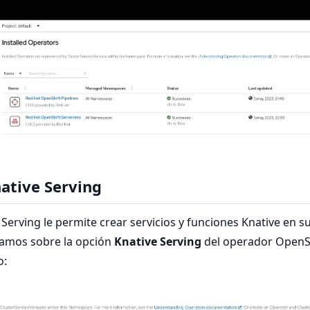
native Serving
 Serving le permite crear servicios y funciones Knative en su 
samos sobre la opción
Knative Serving
del operador OpenSh
o: