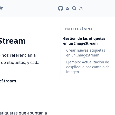
ón
EN ESTA PÁGINA
eStream
Gestión de las etiquetas
en un ImageStream
Crear nuevas etiquetas
 nos referencian a
en un ImageStream
de etiquetas, y cada
Ejemplo: Actualización de
despliegue por cambio de
imagen
eStream
.
etiquetas que apuntan a