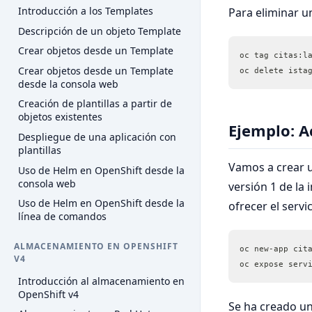
Introducción a los Templates
Para eliminar u
Descripción de un objeto Template
Crear objetos desde un Template
oc tag citas:l
Crear objetos desde un Template
oc delete ista
desde la consola web
Creación de plantillas a partir de
objetos existentes
Ejemplo: A
Despliegue de una aplicación con
plantillas
Vamos a crear u
Uso de Helm en OpenShift desde la
consola web
versión 1 de la
Uso de Helm en OpenShift desde la
ofrecer el servic
línea de comandos
ALMACENAMIENTO EN OPENSHIFT
oc new-app cit
V4
oc expose serv
Introducción al almacenamiento en
OpenShift v4
Se ha creado un