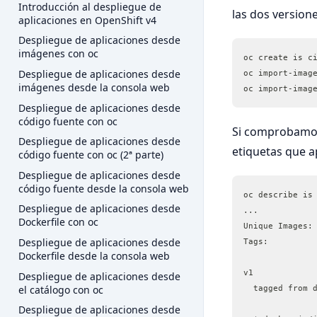
Introducción al despliegue de
las dos version
aplicaciones en OpenShift v4
Despliegue de aplicaciones desde
imágenes con oc
oc create is c
Despliegue de aplicaciones desde
oc import-imag
imágenes desde la consola web
oc import-imag
Despliegue de aplicaciones desde
código fuente con oc
Si comprobamos
Despliegue de aplicaciones desde
etiquetas que a
código fuente con oc (2ª parte)
Despliegue de aplicaciones desde
código fuente desde la consola web
oc describe is
Despliegue de aplicaciones desde
...
Dockerfile con oc
Despliegue de aplicaciones desde
Dockerfile desde la consola web
v1
Despliegue de aplicaciones desde
el catálogo con oc
  tagged from 
Despliegue de aplicaciones desde