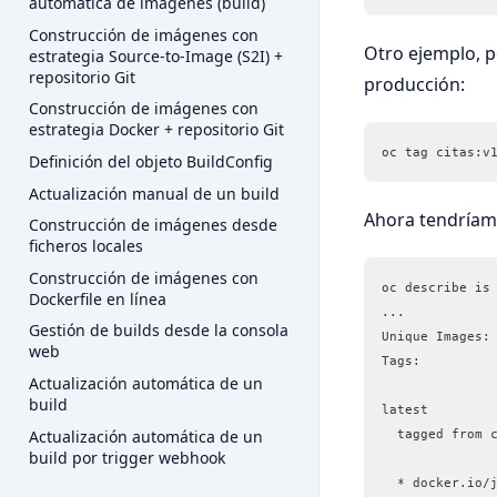
automática de imágenes (build)
Construcción de imágenes con
Otro ejemplo, p
estrategia Source-to-Image (S2I) +
repositorio Git
producción:
Construcción de imágenes con
estrategia Docker + repositorio Git
oc tag citas:v
Definición del objeto BuildConfig
Actualización manual de un build
Ahora tendría
Construcción de imágenes desde
ficheros locales
Construcción de imágenes con
oc describe is
Dockerfile en línea
...
Gestión de builds desde la consola
web
Actualización automática de un
build
latest
Actualización automática de un
  tagged from 
build por trigger webhook
  * docker.io/