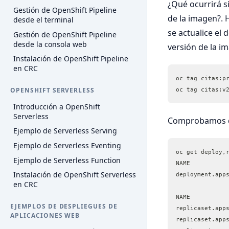
¿Qué ocurrirá s
Gestión de OpenShift Pipeline
de la imagen?. 
desde el terminal
se actualice el
Gestión de OpenShift Pipeline
desde la consola web
versión de la i
Instalación de OpenShift Pipeline
en CRC
oc tag citas:p
oc tag citas:v
OPENSHIFT SERVERLESS
Introducción a OpenShift
Serverless
Comprobamos qu
Ejemplo de Serverless Serving
Ejemplo de Serverless Eventing
oc get deploy,
Ejemplo de Serverless Function
NAME          
Instalación de OpenShift Serverless
deployment.app
en CRC
NAME          
EJEMPLOS DE DESPLIEGUES DE
replicaset.app
APLICACIONES WEB
replicaset.app