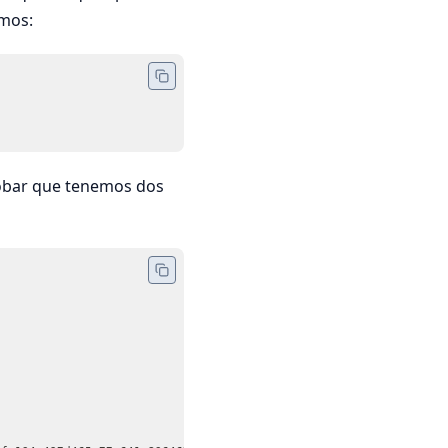
amos:
ar que tenemos dos