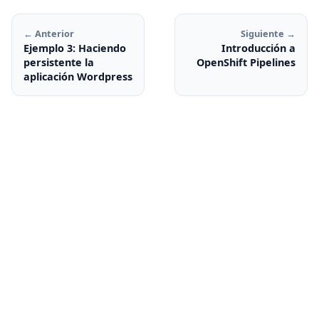
← Anterior
Siguiente →
Ejemplo 3: Haciendo
Introducción a
persistente la
OpenShift Pipelines
aplicación Wordpress
© 2026 José Domingo Muñoz —
Presentación