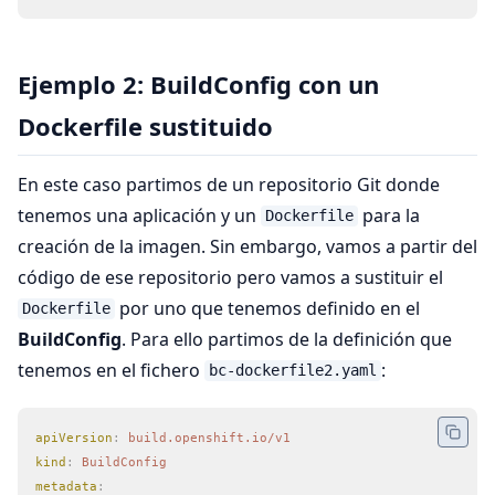
Ejemplo 2: BuildConfig con un
Dockerfile sustituido
En este caso partimos de un repositorio Git donde
tenemos una aplicación y un
para la
Dockerfile
creación de la imagen. Sin embargo, vamos a partir del
código de ese repositorio pero vamos a sustituir el
por uno que tenemos definido en el
Dockerfile
BuildConfig
. Para ello partimos de la definición que
tenemos en el fichero
:
bc-dockerfile2.yaml
apiVersion
:
 build.openshift.io/v1
kind
:
 BuildConfig
metadata
: