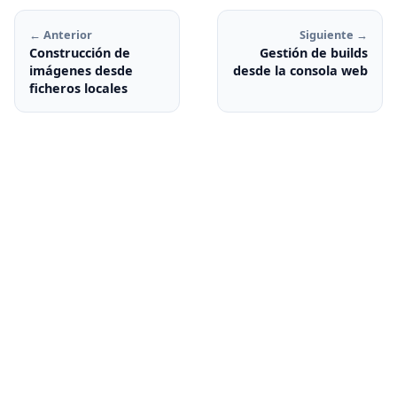
← Anterior
Siguiente →
Construcción de
Gestión de builds
imágenes desde
desde la consola web
ficheros locales
© 2026 José Domingo Muñoz —
Presentación