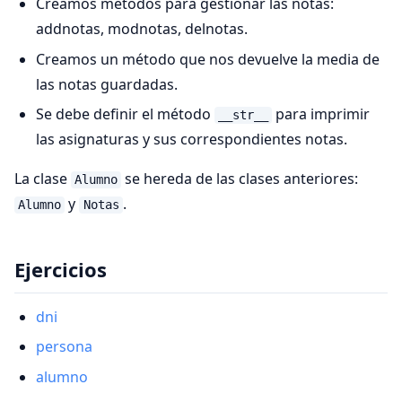
Creamos métodos para gestionar las notas:
addnotas, modnotas, delnotas.
Creamos un método que nos devuelve la media de
las notas guardadas.
Se debe definir el método
para imprimir
__str__
las asignaturas y sus correspondientes notas.
La clase
se hereda de las clases anteriores:
Alumno
y
.
Alumno
Notas
Ejercicios
dni
persona
alumno