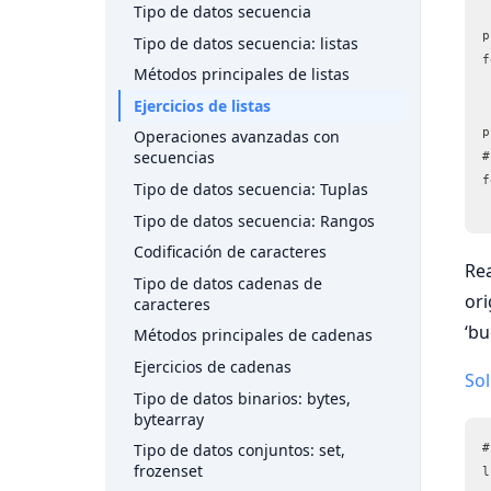
Tipo de datos secuencia
p
Tipo de datos secuencia: listas
f
Métodos principales de listas
 
Ejercicios de listas
 
p
Operaciones avanzadas con
secuencias
#
f
Tipo de datos secuencia: Tuplas
Tipo de datos secuencia: Rangos
Codificación de caracteres
Rea
Tipo de datos cadenas de
ori
caracteres
‘bue
Métodos principales de cadenas
Ejercicios de cadenas
So
Tipo de datos binarios: bytes,
bytearray
#
Tipo de datos conjuntos: set,
frozenset
l