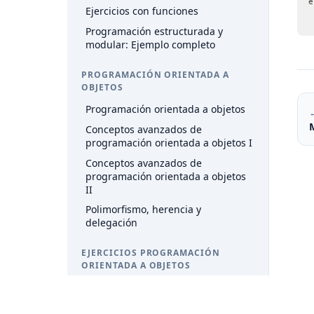
e
Ejercicios con funciones
Programación estructurada y
modular: Ejemplo completo
PROGRAMACIÓN ORIENTADA A
OBJETOS
Programación orientada a objetos
Conceptos avanzados de
programación orientada a objetos I
Conceptos avanzados de
programación orientada a objetos
II
Polimorfismo, herencia y
delegación
EJERCICIOS PROGRAMACIÓN
ORIENTADA A OBJETOS
Programación orientadas a objetos:
Ejemplo completo