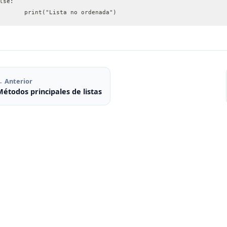
lse:
	print("Lista no ordenada")
← Anterior
Métodos principales de listas