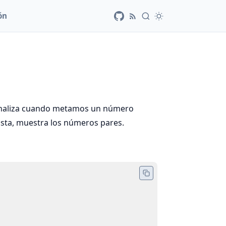
ón
 finaliza cuando metamos un número
ista, muestra los números pares.