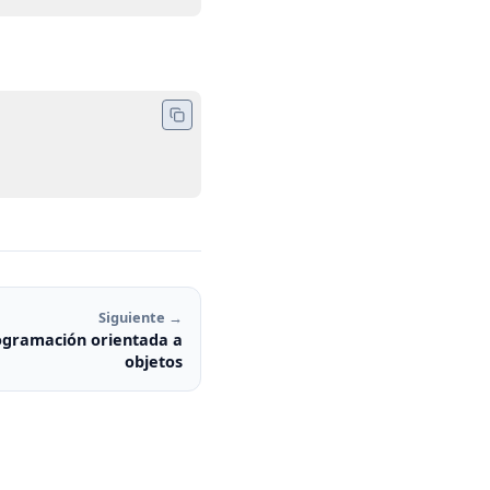
Siguiente →
rogramación orientada a
objetos