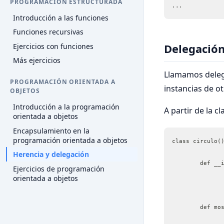
PROGRAMACIÓN ESTRUCTURADA
...
Introducción a las funciones
Funciones recursivas
Delegació
Ejercicios con funciones
Más ejercicios
Llamamos delega
PROGRAMACIÓN ORIENTADA A
instancias de ot
OBJETOS
Introducción a la programación
A partir de la c
orientada a objetos
Encapsulamiento en la
programación orientada a objetos
Herencia y delegación
	def __
Ejercicios de programación
orientada a objetos
	def mo