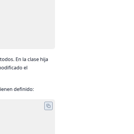
dos. En la clase hija
odificado el
ienen definido: