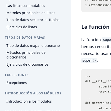
Las listas son mutables
1.732050807568
Métodos principales de listas
Tipo de datos secuencia: Tuplas
La función 
Ejercicios de listas
TIPOS DE DATOS MAPAS
La función
supe
Tipo de datos mapa: diccionario
hemos reescrit
Métodos principales de
necesario usar 
diccionarios
.
super()
Ejercicios de diccionarios
EXCEPCIONES
...
def __init__(s
Excepciones
   	supe
   	self.z
INTRODUCCIÓN A LOS MÓDULOS
...
Introducción a los módulos
def mostrar(se
       return 