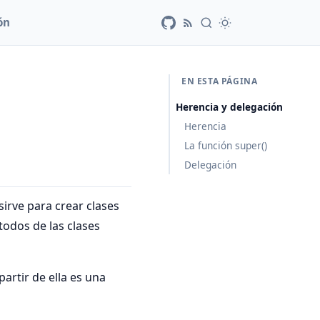
ón
EN ESTA PÁGINA
Herencia y delegación
Herencia
La función super()
Delegación
irve para crear clases
todos de las clases
partir de ella es una