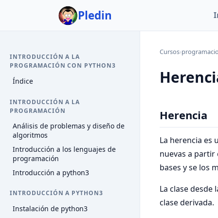
Pledin
I
Cursos
›
programaci
INTRODUCCIÓN A LA
PROGRAMACIÓN CON PYTHON3
Herenci
Índice
INTRODUCCIÓN A LA
PROGRAMACIÓN
Herencia
Análisis de problemas y diseño de
algoritmos
La herencia es 
Introducción a los lenguajes de
nuevas a partir
programación
bases y se los 
Introducción a python3
La clase desde l
INTRODUCCIÓN A PYTHON3
clase derivada.
Instalación de python3