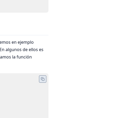
vemos en ejemplo
 En algunos de ellos es
samos la función