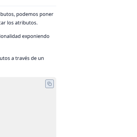
tributos, podemos poner
ar los atributos.
ionalidad exponiendo
utos a través de un