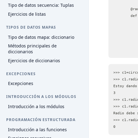
Tipo de datos secuencia: Tuplas
	@r
Ejercicios de listas
	de
TIPOS DE DATOS MAPAS
Tipo de datos mapa: diccionario
Métodos principales de
diccionarios
Ejercicios de diccionarios
>>> c1=circ
EXCEPCIONES
>>> c1.radi
Excepciones
Estoy dando
3
INTRODUCCIÓN A LOS MÓDULOS
>>> c1.radi
Introducción a los módulos
>>> c1.radi
Radio debe 
PROGRAMACIÓN ESTRUCTURADA
>>> c1.radi
0
Introducción a las funciones