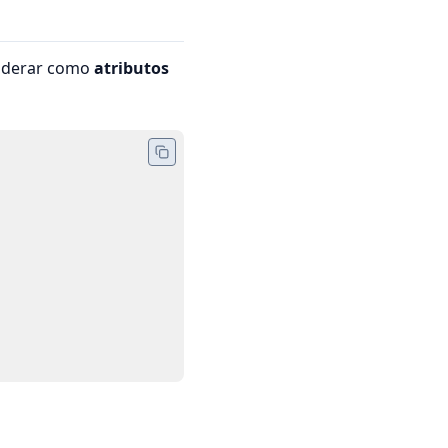
iderar como
atributos