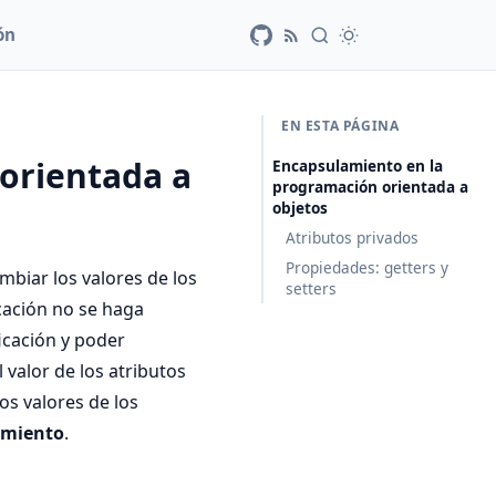
ón
EN ESTA PÁGINA
orientada a
Encapsulamiento en la
programación orientada a
objetos
Atributos privados
Propiedades: getters y
mbiar los valores de los
setters
cación no se haga
icación y poder
valor de los atributos
os valores de los
amiento
.