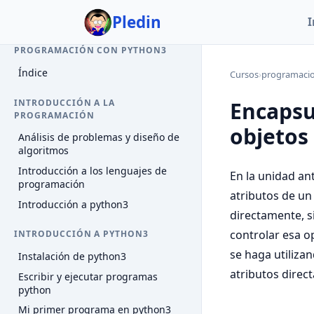
Pledin
I
INTRODUCCIÓN A LA
PROGRAMACIÓN CON PYTHON3
Índice
Cursos
›
programaci
INTRODUCCIÓN A LA
Encapsu
PROGRAMACIÓN
objetos
Análisis de problemas y diseño de
algoritmos
Introducción a los lenguajes de
En la unidad an
programación
atributos de un
Introducción a python3
directamente, s
controlar esa o
INTRODUCCIÓN A PYTHON3
se haga utiliza
Instalación de python3
atributos direc
Escribir y ejecutar programas
python
Mi primer programa en python3