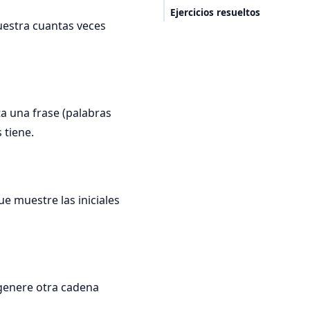
Ejercicios resueltos
uestra cuantas veces
 una frase (palabras
 tiene.
e muestre las iniciales
genere otra cadena