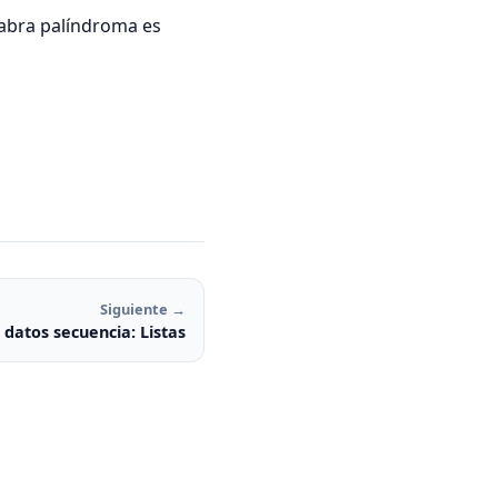
labra palíndroma es
Siguiente →
 datos secuencia: Listas