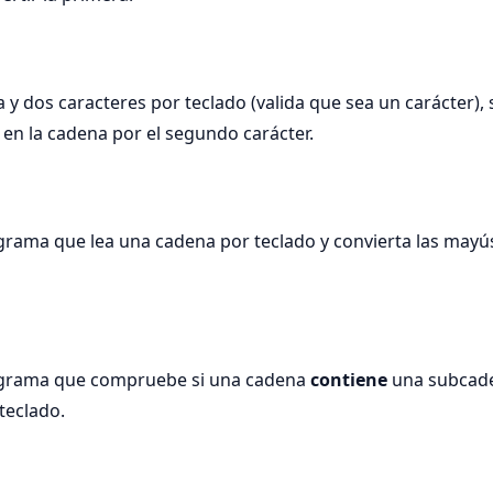
y dos caracteres por teclado (valida que sea un carácter), s
 en la cadena por el segundo carácter.
grama que lea una cadena por teclado y convierta las mayú
ograma que compruebe si una cadena
contiene
una subcade
teclado.