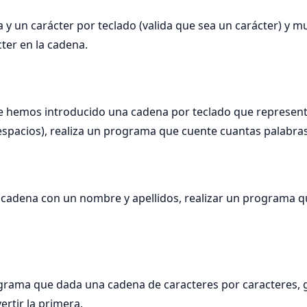
 y un carácter por teclado (valida que sea un carácter) y m
cter en la cadena.
 hemos introducido una cadena por teclado que representa
spacios), realiza un programa que cuente cuantas palabras
cadena con un nombre y apellidos, realizar un programa qu
grama que dada una cadena de caracteres por caracteres, 
ertir la primera.