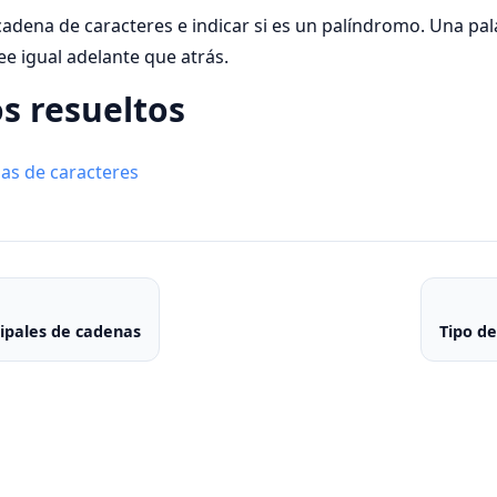
cadena de caracteres e indicar si es un palíndromo. Una pa
ee igual adelante que atrás.
os resueltos
nas de caracteres
ipales de cadenas
Tipo de