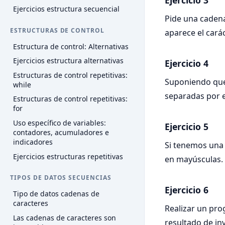
Ejercicio 3
Ejercicios estructura secuencial
Pide una cadena
ESTRUCTURAS DE CONTROL
aparece el cará
Estructura de control: Alternativas
Ejercicios estructura alternativas
Ejercicio 4
Estructuras de control repetitivas:
Suponiendo que
while
separadas por e
Estructuras de control repetitivas:
for
Uso específico de variables:
Ejercicio 5
contadores, acumuladores e
indicadores
Si tenemos una 
Ejercicios estructuras repetitivas
en mayúsculas.
TIPOS DE DATOS SECUENCIAS
Ejercicio 6
Tipo de datos cadenas de
caracteres
Realizar un pro
Las cadenas de caracteres son
resultado de inv