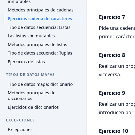
inmutables
Métodos principales de cadenas
Ejercicio 7
Ejercicios cadena de caracteres
Tipo de datos secuencia: Listas
Pide una cadena 
Las listas son mutables
primer carácter
Métodos principales de listas
Tipo de datos secuencia: Tuplas
Ejercicio 8
Ejercicios de listas
Realizar un pro
viceversa.
TIPOS DE DATOS MAPAS
Tipo de datos mapa: diccionario
Ejercicio 9
Métodos principales de
diccionarios
Realizar un pr
Ejercicios de diccionarios
introducen por 
EXCEPCIONES
Excepciones
Ejercicio 10