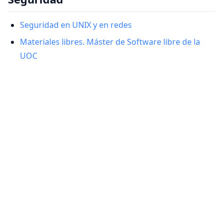
Seguridad en UNIX y en redes
Materiales libres. Máster de Software libre de la
UOC
© 2026 José Domingo Muñoz —
Presentación