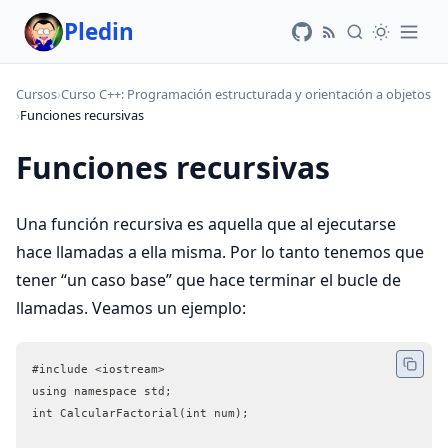
Pledin
Cursos
›
Curso C++: Programación estructurada y orientación a objetos
›
Funciones recursivas
Funciones recursivas
Una función recursiva es aquella que al ejecutarse
hace llamadas a ella misma. Por lo tanto tenemos que
tener “un caso base” que hace terminar el bucle de
llamadas. Veamos un ejemplo:
#include <iostream>
using namespace std;
int CalcularFactorial(int num);