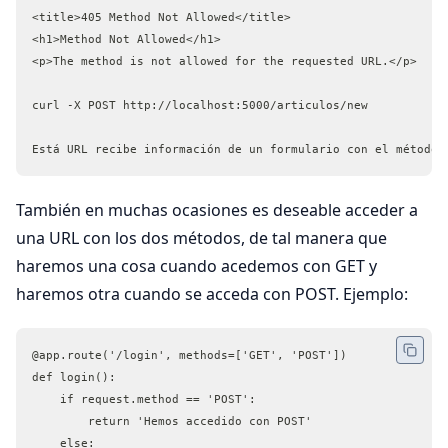
<title>405 Method Not Allowed</title>
<h1>Method Not Allowed</h1>
<p>The method is not allowed for the requested URL.</p>	
curl -X POST http://localhost:5000/articulos/new
Está URL recibe información de un formulario con el método 
También en muchas ocasiones es deseable acceder a
una URL con los dos métodos, de tal manera que
haremos una cosa cuando acedemos con GET y
haremos otra cuando se acceda con POST. Ejemplo:
@app.route('/login', methods=['GET', 'POST'])
def login():
    if request.method == 'POST':
        return 'Hemos accedido con POST'
    else: