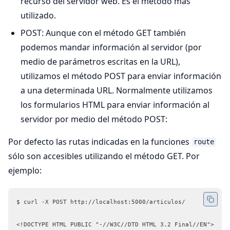
recurso del servidor web. Es el método más
utilizado.
POST: Aunque con el método GET también
podemos mandar información al servidor (por
medio de parámetros escritas en la URL),
utilizamos el método POST para enviar información
a una determinada URL. Normalmente utilizamos
los formularios HTML para enviar información al
servidor por medio del método POST:
Por defecto las rutas indicadas en la funciones
route
sólo son accesibles utilizando el método GET. Por
ejemplo:
$ curl -X POST http://localhost:5000/articulos/
<!DOCTYPE HTML PUBLIC "-//W3C//DTD HTML 3.2 Final//EN">